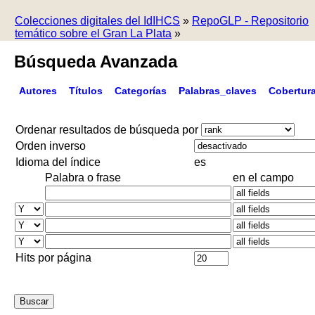
Colecciones digitales del IdIHCS
»
RepoGLP - Repositorio
temático sobre el Gran La Plata
»
Búsqueda Avanzada
Autores
Títulos
Categorías
Palabras_claves
Cobertur
Ordenar resultados de búsqueda por
Orden inverso
Idioma del índice
es
Palabra o frase
en el campo
Hits por página