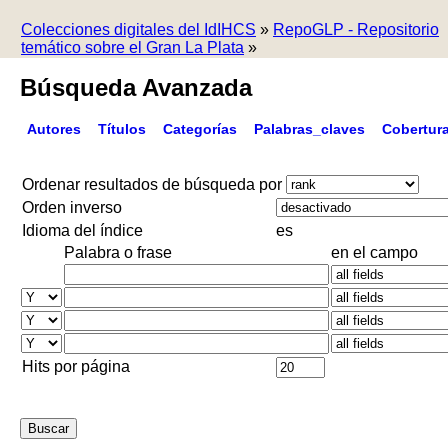
Colecciones digitales del IdIHCS
»
RepoGLP - Repositorio
temático sobre el Gran La Plata
»
Búsqueda Avanzada
Autores
Títulos
Categorías
Palabras_claves
Cobertur
Ordenar resultados de búsqueda por
Orden inverso
Idioma del índice
es
Palabra o frase
en el campo
Hits por página