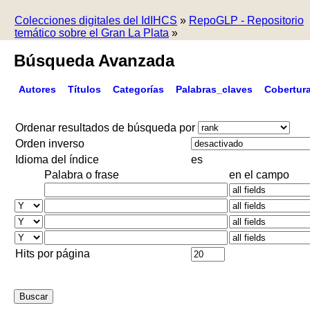
Colecciones digitales del IdIHCS
»
RepoGLP - Repositorio
temático sobre el Gran La Plata
»
Búsqueda Avanzada
Autores
Títulos
Categorías
Palabras_claves
Cobertur
Ordenar resultados de búsqueda por
Orden inverso
Idioma del índice
es
Palabra o frase
en el campo
Hits por página