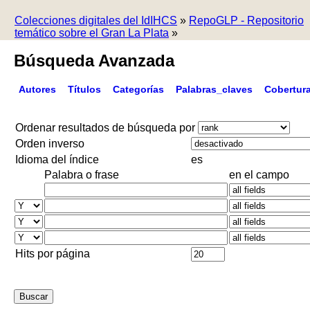
Colecciones digitales del IdIHCS
»
RepoGLP - Repositorio
temático sobre el Gran La Plata
»
Búsqueda Avanzada
Autores
Títulos
Categorías
Palabras_claves
Cobertur
Ordenar resultados de búsqueda por
Orden inverso
Idioma del índice
es
Palabra o frase
en el campo
Hits por página