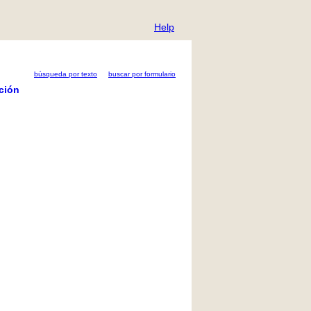
Help
búsqueda por texto
buscar por formulario
ción