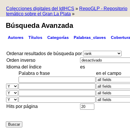
Colecciones digitales del IdIHCS
»
RepoGLP - Repositorio
temático sobre el Gran La Plata
»
Búsqueda Avanzada
Autores
Títulos
Categorías
Palabras_claves
Cobertur
Ordenar resultados de búsqueda por
Orden inverso
Idioma del índice
es
Palabra o frase
en el campo
Hits por página