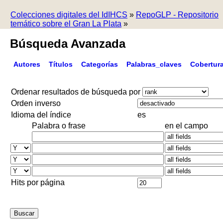
Colecciones digitales del IdIHCS
»
RepoGLP - Repositorio
temático sobre el Gran La Plata
»
Búsqueda Avanzada
Autores
Títulos
Categorías
Palabras_claves
Cobertur
Ordenar resultados de búsqueda por
Orden inverso
Idioma del índice
es
Palabra o frase
en el campo
Hits por página