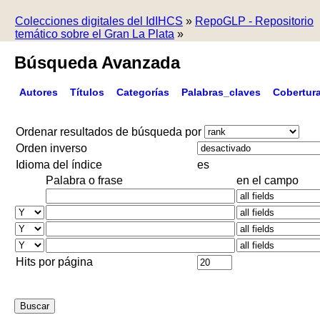
Colecciones digitales del IdIHCS
»
RepoGLP - Repositorio
temático sobre el Gran La Plata
»
Búsqueda Avanzada
Autores
Títulos
Categorías
Palabras_claves
Cobertur
Ordenar resultados de búsqueda por
Orden inverso
Idioma del índice
es
Palabra o frase
en el campo
Hits por página