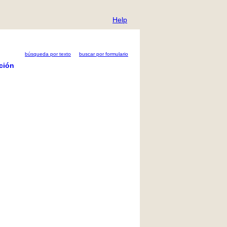
Help
búsqueda por texto
buscar por formulario
ción