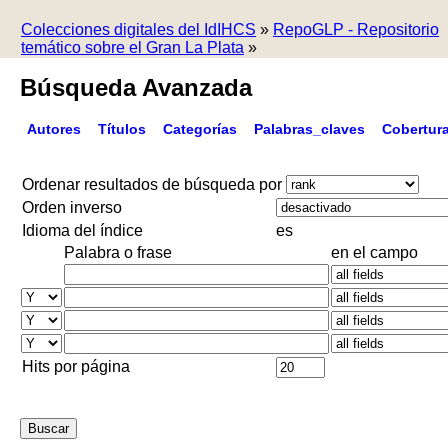
Colecciones digitales del IdIHCS
»
RepoGLP - Repositorio
temático sobre el Gran La Plata
»
Búsqueda Avanzada
Autores
Títulos
Categorías
Palabras_claves
Cobertur
Ordenar resultados de búsqueda por
Orden inverso
Idioma del índice
es
Palabra o frase
en el campo
Hits por página