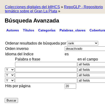
Colecciones digitales del IdIHCS
»
RepoGLP - Repositorio
temático sobre el Gran La Plata
»
Búsqueda Avanzada
Autores
Títulos
Categorías
Palabras_claves
Cobertur
Ordenar resultados de búsqueda por
Orden inverso
Idioma del índice
es
Palabra o frase
en el campo
Hits por página