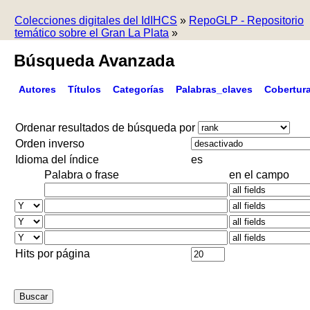
Colecciones digitales del IdIHCS
»
RepoGLP - Repositorio
temático sobre el Gran La Plata
»
Búsqueda Avanzada
Autores
Títulos
Categorías
Palabras_claves
Cobertur
Ordenar resultados de búsqueda por
Orden inverso
Idioma del índice
es
Palabra o frase
en el campo
Hits por página