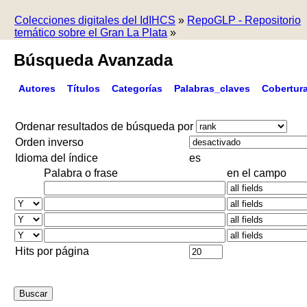
Colecciones digitales del IdIHCS
»
RepoGLP - Repositorio
temático sobre el Gran La Plata
»
Búsqueda Avanzada
Autores
Títulos
Categorías
Palabras_claves
Cobertur
Ordenar resultados de búsqueda por
Orden inverso
Idioma del índice
es
Palabra o frase
en el campo
Hits por página