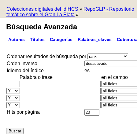
Colecciones digitales del IdIHCS
»
RepoGLP - Repositorio
temático sobre el Gran La Plata
»
Búsqueda Avanzada
Autores
Títulos
Categorías
Palabras_claves
Cobertur
Ordenar resultados de búsqueda por
Orden inverso
Idioma del índice
es
Palabra o frase
en el campo
Hits por página