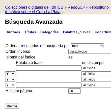
Colecciones digitales del IdIHCS
»
RepoGLP - Repositorio
temático sobre el Gran La Plata
»
Búsqueda Avanzada
Autores
Títulos
Categorías
Palabras_claves
Cobertur
Ordenar resultados de búsqueda por
Orden inverso
Idioma del índice
es
Palabra o frase
en el campo
Hits por página