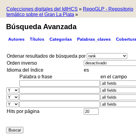
Colecciones digitales del IdIHCS
»
RepoGLP - Repositorio
temático sobre el Gran La Plata
»
Búsqueda Avanzada
Autores
Títulos
Categorías
Palabras_claves
Cobertur
Ordenar resultados de búsqueda por
Orden inverso
Idioma del índice
es
Palabra o frase
en el campo
Hits por página