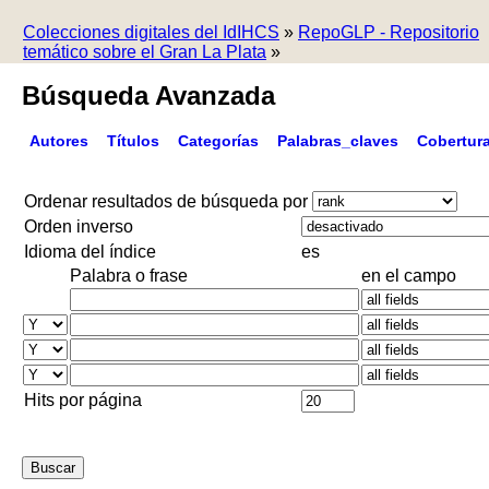
Colecciones digitales del IdIHCS
»
RepoGLP - Repositorio
temático sobre el Gran La Plata
»
Búsqueda Avanzada
Autores
Títulos
Categorías
Palabras_claves
Cobertur
Ordenar resultados de búsqueda por
Orden inverso
Idioma del índice
es
Palabra o frase
en el campo
Hits por página