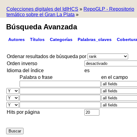
Colecciones digitales del IdIHCS
»
RepoGLP - Repositorio
temático sobre el Gran La Plata
»
Búsqueda Avanzada
Autores
Títulos
Categorías
Palabras_claves
Cobertur
Ordenar resultados de búsqueda por
Orden inverso
Idioma del índice
es
Palabra o frase
en el campo
Hits por página