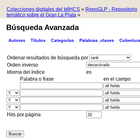
Colecciones digitales del IdIHCS
»
RepoGLP - Repositorio
temático sobre el Gran La Plata
»
Búsqueda Avanzada
Autores
Títulos
Categorías
Palabras_claves
Cobertur
Ordenar resultados de búsqueda por
Orden inverso
Idioma del índice
es
Palabra o frase
en el campo
Hits por página