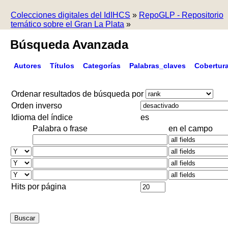
Colecciones digitales del IdIHCS
»
RepoGLP - Repositorio
temático sobre el Gran La Plata
»
Búsqueda Avanzada
Autores
Títulos
Categorías
Palabras_claves
Cobertur
Ordenar resultados de búsqueda por
Orden inverso
Idioma del índice
es
Palabra o frase
en el campo
Hits por página