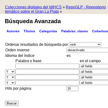
Colecciones digitales del IdIHCS
»
RepoGLP - Repositorio
temático sobre el Gran La Plata
»
Búsqueda Avanzada
Autores
Títulos
Categorías
Palabras_claves
Cobertur
Ordenar resultados de búsqueda por
Orden inverso
Idioma del índice
es
Palabra o frase
en el campo
Hits por página