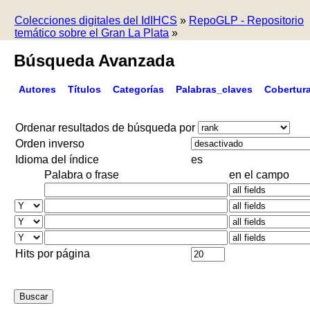
Colecciones digitales del IdIHCS
»
RepoGLP - Repositorio
temático sobre el Gran La Plata
»
Búsqueda Avanzada
Autores
Títulos
Categorías
Palabras_claves
Cobertur
Ordenar resultados de búsqueda por
Orden inverso
Idioma del índice
es
Palabra o frase
en el campo
Hits por página