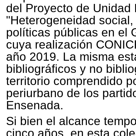
del Proyecto de Unidad 
"Heterogeneidad social, 
políticas públicas en el
cuya realización CONICE
año 2019. La misma est
bibliográficos y no bibli
territorio comprendido 
periurbano de los partid
Ensenada.
Si bien el alcance tempo
cinco años, en esta col