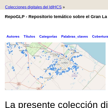
Colecciones digitales del IdIHCS
»
RepoGLP - Repositorio temático sobre el Gran La 
Autores
Títulos
Categorías
Palabras_claves
Cobertur
La presente colección di