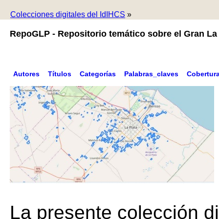
Colecciones digitales del IdIHCS
»
RepoGLP - Repositorio temático sobre el Gran La 
Autores
Títulos
Categorías
Palabras_claves
Cobertur
La presente colección di