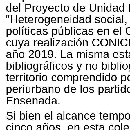
del Proyecto de Unidad 
"Heterogeneidad social, 
políticas públicas en el
cuya realización CONICE
año 2019. La misma est
bibliográficos y no bibli
territorio comprendido 
periurbano de los partid
Ensenada.
Si bien el alcance tempo
cinco años, en esta col