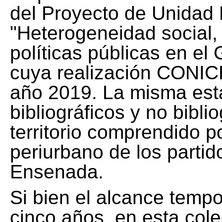
del Proyecto de Unidad 
"Heterogeneidad social, 
políticas públicas en el
cuya realización CONICE
año 2019. La misma est
bibliográficos y no bibli
territorio comprendido 
periurbano de los partid
Ensenada.
Si bien el alcance tempo
cinco años, en esta col