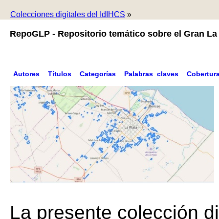
Colecciones digitales del IdIHCS
»
RepoGLP - Repositorio temático sobre el Gran La 
Autores
Títulos
Categorías
Palabras_claves
Cobertur
La presente colección di