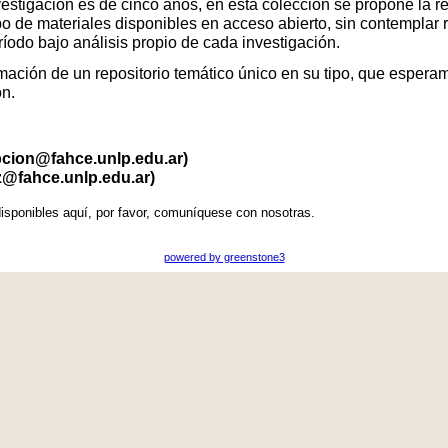
vestigación es de cinco años, en esta colección se propone la r
po de materiales disponibles en acceso abierto, sin contemplar 
eríodo bajo análisis propio de cada investigación.
ación de un repositorio temático único en su tipo, que esperamo
ón.
pcion@fahce.unlp.edu.ar)
z@fahce.unlp.edu.ar)
isponibles aquí, por favor, comuníquese con nosotras.
powered by greenstone3