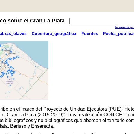
co sobre el Gran La Plata
búsqueda por
labras_claves
Cobertura_geográfica
Fuentes
Fecha_publica
scribe en el marco del Proyecto de Unidad Ejecutora (PUE) "Hete
 en el Gran La Plata (2015-2019)", cuya realización CONICET oto
 bibliográficos y no bibliográficos que abordan el territorio 
Plata, Berisso y Ensenada.