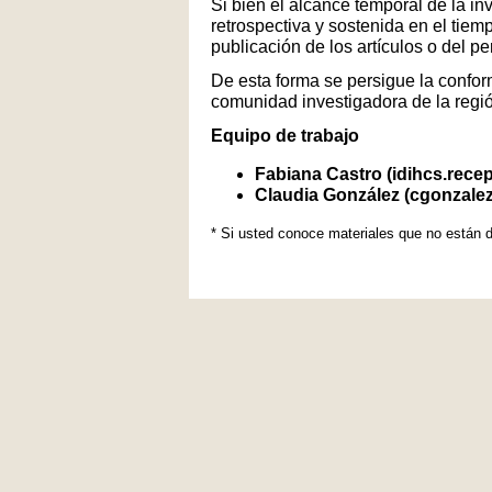
Si bien el alcance temporal de la in
retrospectiva y sostenida en el tiem
publicación de los artículos o del p
De esta forma se persigue la conform
comunidad investigadora de la regi
Equipo de trabajo
Fabiana Castro (idihcs.rece
Claudia González (cgonzale
* Si usted conoce materiales que no están d