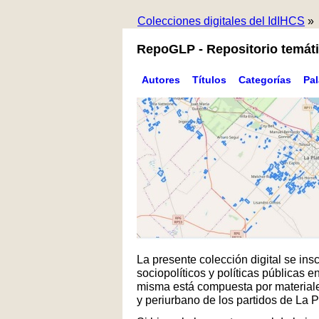
Colecciones digitales del IdIHCS
»
RepoGLP - Repositorio temáti
Autores
Títulos
Categorías
Pa
La presente colección digital se in
sociopolíticos y políticas públicas
misma está compuesta por materiales
y periurbano de los partidos de La 