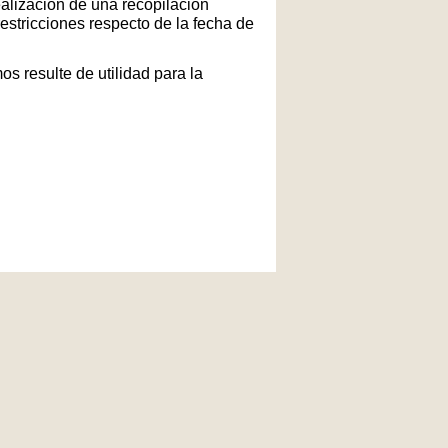
ealización de una recopilación
restricciones respecto de la fecha de
s resulte de utilidad para la