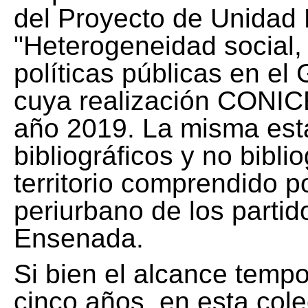
del Proyecto de Unidad 
"Heterogeneidad social, 
políticas públicas en el
cuya realización CONICE
año 2019. La misma est
bibliográficos y no bibli
territorio comprendido 
periurbano de los partid
Ensenada.
Si bien el alcance tempo
cinco años, en esta col