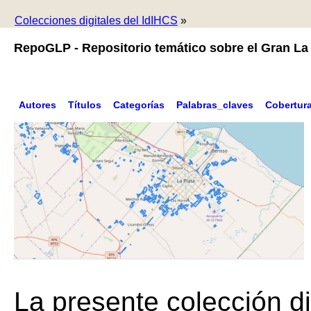
Colecciones digitales del IdIHCS
»
RepoGLP - Repositorio temático sobre el Gran La 
Autores
Títulos
Categorías
Palabras_claves
Cobertur
La presente colección di