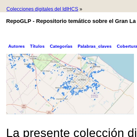
Colecciones digitales del IdIHCS
»
RepoGLP - Repositorio temático sobre el Gran La 
Autores
Títulos
Categorías
Palabras_claves
Cobertur
La presente colección di