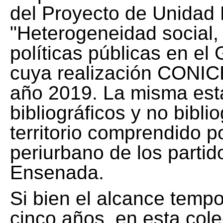
del Proyecto de Unidad 
"Heterogeneidad social, 
políticas públicas en el
cuya realización CONICE
año 2019. La misma est
bibliográficos y no bibli
territorio comprendido 
periurbano de los partid
Ensenada.
Si bien el alcance tempo
cinco años, en esta col