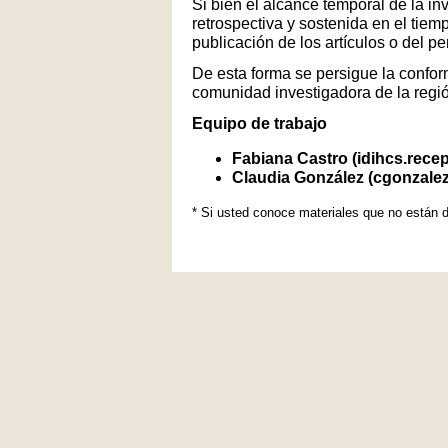
Si bien el alcance temporal de la in
retrospectiva y sostenida en el tiem
publicación de los artículos o del p
De esta forma se persigue la conform
comunidad investigadora de la regi
Equipo de trabajo
Fabiana Castro (idihcs.rece
Claudia González (cgonzale
* Si usted conoce materiales que no están d