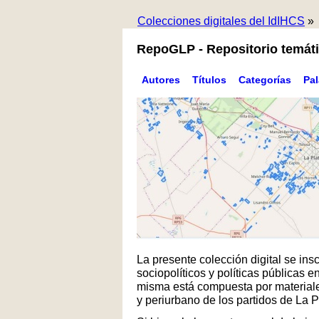
Colecciones digitales del IdIHCS
»
RepoGLP - Repositorio temáti
Autores
Títulos
Categorías
Pa
La presente colección digital se in
sociopolíticos y políticas públicas
misma está compuesta por materiales
y periurbano de los partidos de La 