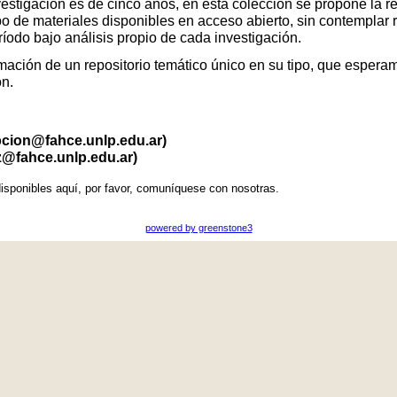
vestigación es de cinco años, en esta colección se propone la r
po de materiales disponibles en acceso abierto, sin contemplar 
eríodo bajo análisis propio de cada investigación.
ación de un repositorio temático único en su tipo, que esperamo
ón.
pcion@fahce.unlp.edu.ar)
z@fahce.unlp.edu.ar)
isponibles aquí, por favor, comuníquese con nosotras.
powered by greenstone3