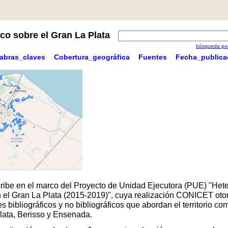
co sobre el Gran La Plata
búsqueda por
labras_claves
Cobertura_geográfica
Fuentes
Fecha_publica
scribe en el marco del Proyecto de Unidad Ejecutora (PUE) "Hete
 en el Gran La Plata (2015-2019)", cuya realización CONICET oto
 bibliográficos y no bibliográficos que abordan el territorio 
Plata, Berisso y Ensenada.