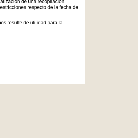
ealización de una recopilación
restricciones respecto de la fecha de
s resulte de utilidad para la