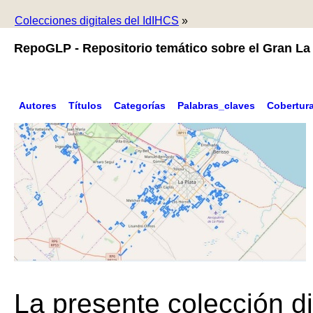
Colecciones digitales del IdIHCS
»
RepoGLP - Repositorio temático sobre el Gran La 
Autores
Títulos
Categorías
Palabras_claves
Cobertur
La presente colección di