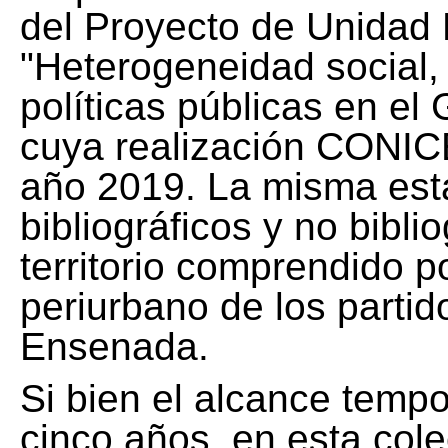
del Proyecto de Unidad 
"Heterogeneidad social, 
políticas públicas en el
cuya realización CONICE
año 2019. La misma est
bibliográficos y no bibli
territorio comprendido 
periurbano de los partid
Ensenada.
Si bien el alcance tempo
cinco años, en esta col