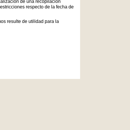
ealización de una recopilación
restricciones respecto de la fecha de
s resulte de utilidad para la