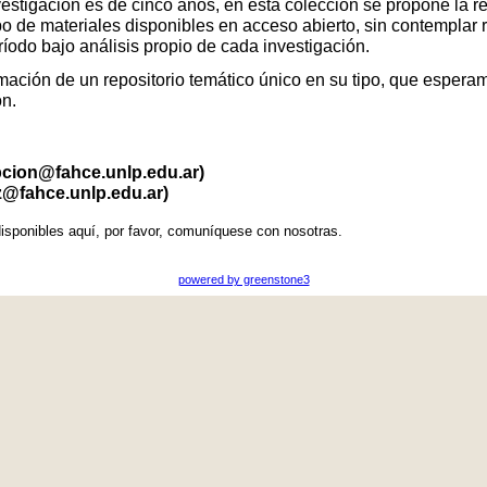
vestigación es de cinco años, en esta colección se propone la r
po de materiales disponibles en acceso abierto, sin contemplar 
eríodo bajo análisis propio de cada investigación.
ación de un repositorio temático único en su tipo, que esperamo
ón.
pcion@fahce.unlp.edu.ar)
z@fahce.unlp.edu.ar)
isponibles aquí, por favor, comuníquese con nosotras.
powered by greenstone3