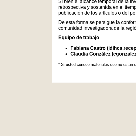
Si bien el alcance temporal de la in
retrospectiva y sostenida en el tiem
publicación de los artículos o del p
De esta forma se persigue la conform
comunidad investigadora de la regi
Equipo de trabajo
Fabiana Castro (idihcs.rece
Claudia González (cgonzale
* Si usted conoce materiales que no están d