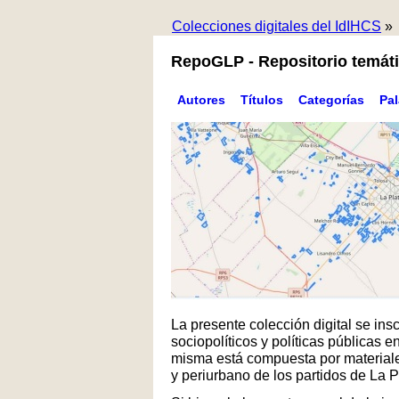
Colecciones digitales del IdIHCS
»
RepoGLP - Repositorio temáti
Autores
Títulos
Categorías
Pa
La presente colección digital se in
sociopolíticos y políticas públicas
misma está compuesta por materiales
y periurbano de los partidos de La 