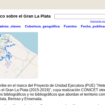
co sobre el Gran La Plata
búsqueda por
labras_claves
Cobertura_geográfica
Fuentes
Fecha_publica
scribe en el marco del Proyecto de Unidad Ejecutora (PUE) "Hete
 en el Gran La Plata (2015-2019)", cuya realización CONICET oto
 bibliográficos y no bibliográficos que abordan el territorio 
Plata, Berisso y Ensenada.