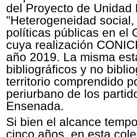
del Proyecto de Unidad 
"Heterogeneidad social, 
políticas públicas en el
cuya realización CONICE
año 2019. La misma est
bibliográficos y no bibli
territorio comprendido 
periurbano de los partid
Ensenada.
Si bien el alcance tempo
cinco años, en esta col