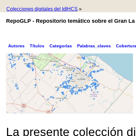
Colecciones digitales del IdIHCS
»
RepoGLP - Repositorio temático sobre el Gran La 
Autores
Títulos
Categorías
Palabras_claves
Cobertur
La presente colección di