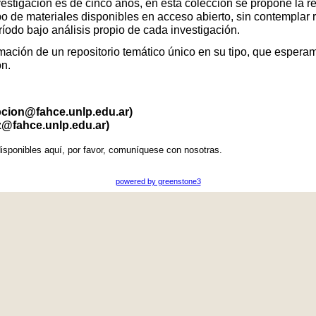
vestigación es de cinco años, en esta colección se propone la r
po de materiales disponibles en acceso abierto, sin contemplar 
eríodo bajo análisis propio de cada investigación.
ación de un repositorio temático único en su tipo, que esperamo
ón.
pcion@fahce.unlp.edu.ar)
z@fahce.unlp.edu.ar)
isponibles aquí, por favor, comuníquese con nosotras.
powered by greenstone3