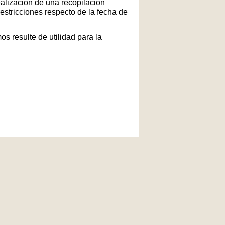
ealización de una recopilación
restricciones respecto de la fecha de
s resulte de utilidad para la