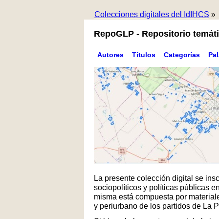
Colecciones digitales del IdIHCS
»
RepoGLP - Repositorio temáti
Autores
Títulos
Categorías
Pa
La presente colección digital se in
sociopolíticos y políticas públicas
misma está compuesta por materiales
y periurbano de los partidos de La 