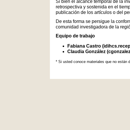
Si bien el alcance temporal de la in
retrospectiva y sostenida en el tiem
publicación de los artículos o del p
De esta forma se persigue la conform
comunidad investigadora de la regi
Equipo de trabajo
Fabiana Castro (idihcs.rece
Claudia González (cgonzale
* Si usted conoce materiales que no están d