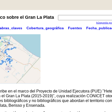
co sobre el Gran La Plata
búsqueda por
labras_claves
Cobertura_geográfica
Fuentes
Fecha_publica
scribe en el marco del Proyecto de Unidad Ejecutora (PUE) "Hete
 en el Gran La Plata (2015-2019)", cuya realización CONICET oto
 bibliográficos y no bibliográficos que abordan el territorio 
Plata, Berisso y Ensenada.