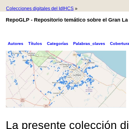
Colecciones digitales del IdIHCS
»
RepoGLP - Repositorio temático sobre el Gran La 
Autores
Títulos
Categorías
Palabras_claves
Cobertur
La presente colección di