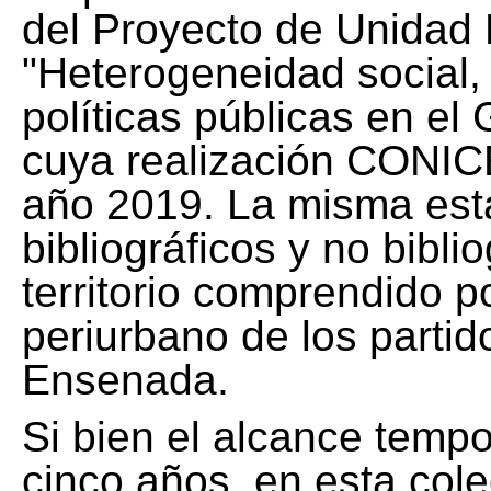
del Proyecto de Unidad 
"Heterogeneidad social, 
políticas públicas en el
cuya realización CONICE
año 2019. La misma est
bibliográficos y no bibli
territorio comprendido 
periurbano de los partid
Ensenada.
Si bien el alcance tempo
cinco años, en esta col