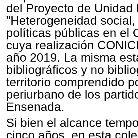
del Proyecto de Unidad 
"Heterogeneidad social, 
políticas públicas en el
cuya realización CONICE
año 2019. La misma est
bibliográficos y no bibli
territorio comprendido 
periurbano de los partid
Ensenada.
Si bien el alcance tempo
cinco años, en esta col