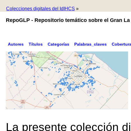
Colecciones digitales del IdIHCS
»
RepoGLP - Repositorio temático sobre el Gran La 
Autores
Títulos
Categorías
Palabras_claves
Cobertur
La presente colección di