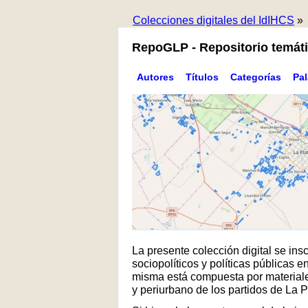
Colecciones digitales del IdIHCS
»
RepoGLP - Repositorio temáti
Autores
Títulos
Categorías
Pa
La presente colección digital se in
sociopolíticos y políticas públicas
misma está compuesta por materiales
y periurbano de los partidos de La 