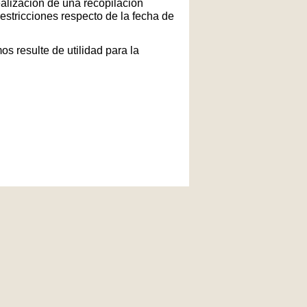
ealización de una recopilación
restricciones respecto de la fecha de
s resulte de utilidad para la