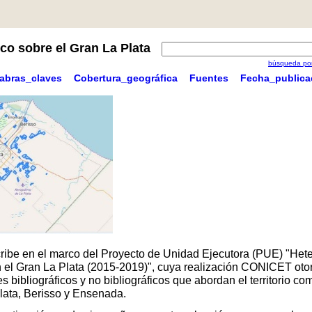
co sobre el Gran La Plata
búsqueda por
labras_claves
Cobertura_geográfica
Fuentes
Fecha_publica
scribe en el marco del Proyecto de Unidad Ejecutora (PUE) "Hete
 en el Gran La Plata (2015-2019)", cuya realización CONICET oto
 bibliográficos y no bibliográficos que abordan el territorio 
Plata, Berisso y Ensenada.