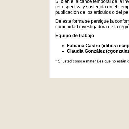
Si bien el alcance temporal de la in
retrospectiva y sostenida en el tiem
publicación de los artículos o del p
De esta forma se persigue la conform
comunidad investigadora de la regi
Equipo de trabajo
Fabiana Castro (idihcs.rece
Claudia González (cgonzale
* Si usted conoce materiales que no están d