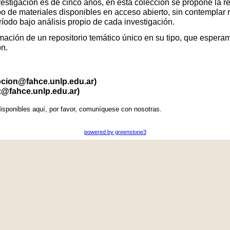
vestigación es de cinco años, en esta colección se propone la r
po de materiales disponibles en acceso abierto, sin contemplar 
eríodo bajo análisis propio de cada investigación.
ación de un repositorio temático único en su tipo, que esperamo
ón.
pcion@fahce.unlp.edu.ar)
z@fahce.unlp.edu.ar)
isponibles aquí, por favor, comuníquese con nosotras.
powered by greenstone3