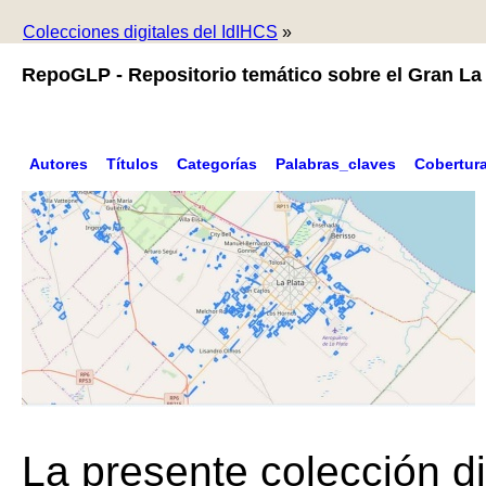
Colecciones digitales del IdIHCS
»
RepoGLP - Repositorio temático sobre el Gran La 
Autores
Títulos
Categorías
Palabras_claves
Cobertur
La presente colección di