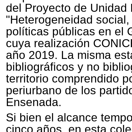
del Proyecto de Unidad 
"Heterogeneidad social, 
políticas públicas en el
cuya realización CONICE
año 2019. La misma est
bibliográficos y no bibli
territorio comprendido 
periurbano de los partid
Ensenada.
Si bien el alcance tempo
cinco años, en esta col