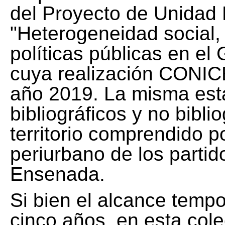
del Proyecto de Unidad 
"Heterogeneidad social, 
políticas públicas en el
cuya realización CONICE
año 2019. La misma est
bibliográficos y no bibli
territorio comprendido 
periurbano de los partid
Ensenada.
Si bien el alcance tempo
cinco años, en esta col