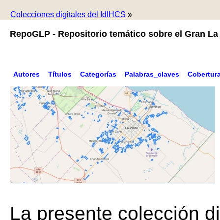
Colecciones digitales del IdIHCS
»
RepoGLP - Repositorio temático sobre el Gran La 
Autores
Títulos
Categorías
Palabras_claves
Cobertur
La presente colección di