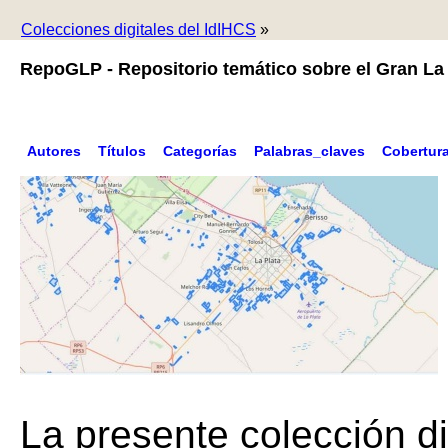
Colecciones digitales del IdIHCS
»
RepoGLP - Repositorio temático sobre el Gran La 
Autores
Títulos
Categorías
Palabras_claves
Cobertur
La presente colección di