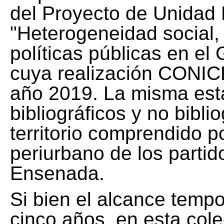
del Proyecto de Unidad 
"Heterogeneidad social, 
políticas públicas en el
cuya realización CONICE
año 2019. La misma est
bibliográficos y no bibli
territorio comprendido 
periurbano de los partid
Ensenada.
Si bien el alcance tempo
cinco años, en esta col