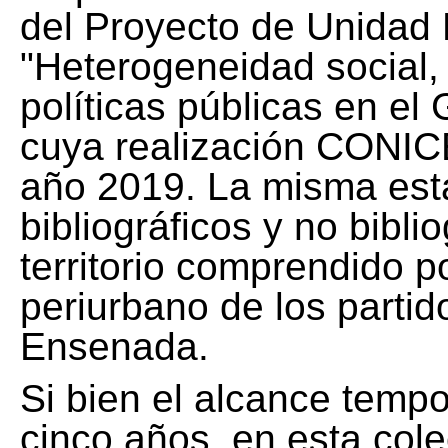
del Proyecto de Unidad 
"Heterogeneidad social, 
políticas públicas en el
cuya realización CONICE
año 2019. La misma est
bibliográficos y no bibli
territorio comprendido 
periurbano de los partid
Ensenada.
Si bien el alcance tempo
cinco años, en esta col