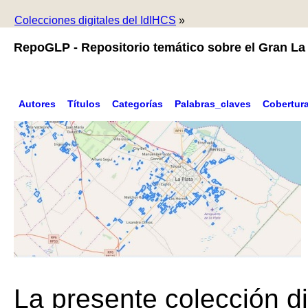
Colecciones digitales del IdIHCS
»
RepoGLP - Repositorio temático sobre el Gran La 
Autores
Títulos
Categorías
Palabras_claves
Cobertur
La presente colección di