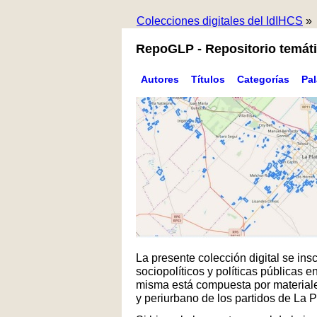
Colecciones digitales del IdIHCS
»
RepoGLP - Repositorio temáti
Autores
Títulos
Categorías
Pa
La presente colección digital se in
sociopolíticos y políticas públicas
misma está compuesta por materiales
y periurbano de los partidos de La 