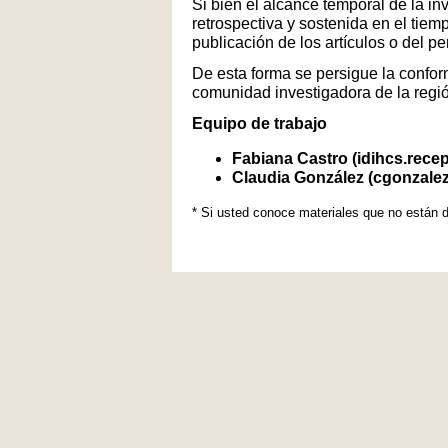
Si bien el alcance temporal de la in
retrospectiva y sostenida en el tiem
publicación de los artículos o del p
De esta forma se persigue la conform
comunidad investigadora de la regi
Equipo de trabajo
Fabiana Castro (idihcs.rece
Claudia González (cgonzale
* Si usted conoce materiales que no están d