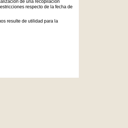
ealización de una recopilación
restricciones respecto de la fecha de
s resulte de utilidad para la