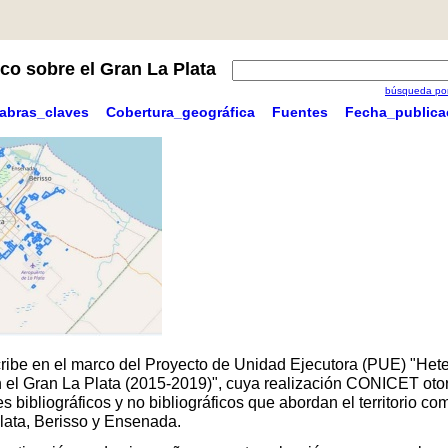
co sobre el Gran La Plata
búsqueda por
labras_claves
Cobertura_geográfica
Fuentes
Fecha_publica
scribe en el marco del Proyecto de Unidad Ejecutora (PUE) "Hete
 en el Gran La Plata (2015-2019)", cuya realización CONICET oto
 bibliográficos y no bibliográficos que abordan el territorio 
Plata, Berisso y Ensenada.