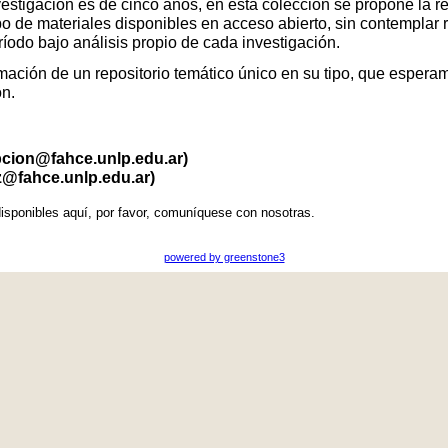
vestigación es de cinco años, en esta colección se propone la r
po de materiales disponibles en acceso abierto, sin contemplar 
eríodo bajo análisis propio de cada investigación.
ación de un repositorio temático único en su tipo, que esperamo
ón.
pcion@fahce.unlp.edu.ar)
z@fahce.unlp.edu.ar)
isponibles aquí, por favor, comuníquese con nosotras.
powered by greenstone3