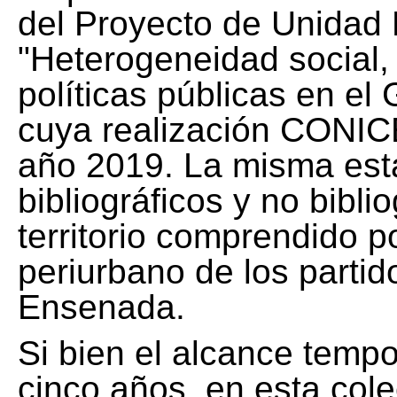
del Proyecto de Unidad 
"Heterogeneidad social, 
políticas públicas en el
cuya realización CONICE
año 2019. La misma est
bibliográficos y no bibli
territorio comprendido 
periurbano de los partid
Ensenada.
Si bien el alcance tempo
cinco años, en esta col