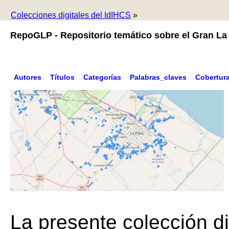
Colecciones digitales del IdIHCS
»
RepoGLP - Repositorio temático sobre el Gran La 
Autores
Títulos
Categorías
Palabras_claves
Cobertur
La presente colección di