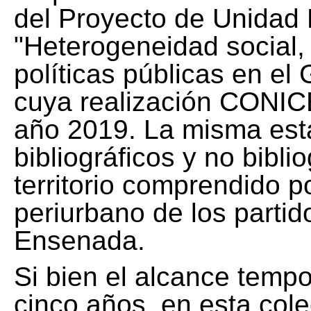
del Proyecto de Unidad 
"Heterogeneidad social, 
políticas públicas en el
cuya realización CONICE
año 2019. La misma est
bibliográficos y no bibli
territorio comprendido 
periurbano de los partid
Ensenada.
Si bien el alcance tempo
cinco años, en esta col