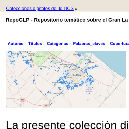
Colecciones digitales del IdIHCS
»
RepoGLP - Repositorio temático sobre el Gran La 
Autores
Títulos
Categorías
Palabras_claves
Cobertur
La presente colección di