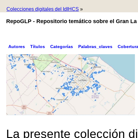
Colecciones digitales del IdIHCS
»
RepoGLP - Repositorio temático sobre el Gran La 
Autores
Títulos
Categorías
Palabras_claves
Cobertur
La presente colección di