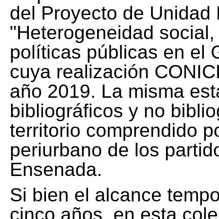
del Proyecto de Unidad 
"Heterogeneidad social, 
políticas públicas en el
cuya realización CONICE
año 2019. La misma est
bibliográficos y no bibli
territorio comprendido 
periurbano de los partid
Ensenada.
Si bien el alcance tempo
cinco años, en esta col