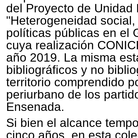
del Proyecto de Unidad 
"Heterogeneidad social, 
políticas públicas en el
cuya realización CONICE
año 2019. La misma est
bibliográficos y no bibli
territorio comprendido 
periurbano de los partid
Ensenada.
Si bien el alcance tempo
cinco años, en esta col