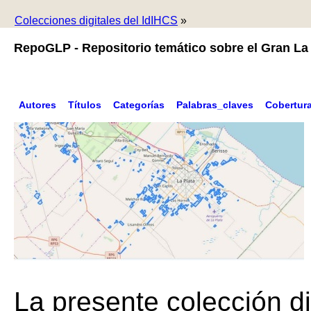
Colecciones digitales del IdIHCS
»
RepoGLP - Repositorio temático sobre el Gran La 
Autores
Títulos
Categorías
Palabras_claves
Cobertur
La presente colección di