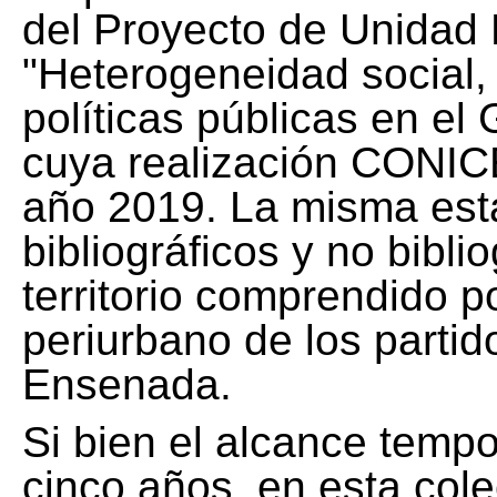
del Proyecto de Unidad 
"Heterogeneidad social, 
políticas públicas en el
cuya realización CONICE
año 2019. La misma est
bibliográficos y no bibli
territorio comprendido 
periurbano de los partid
Ensenada.
Si bien el alcance tempo
cinco años, en esta col