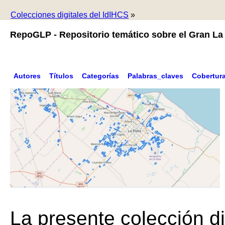
Colecciones digitales del IdIHCS
»
RepoGLP - Repositorio temático sobre el Gran La 
Autores
Títulos
Categorías
Palabras_claves
Cobertur
La presente colección di