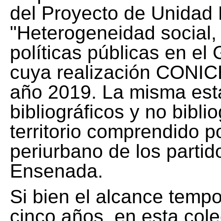
del Proyecto de Unidad 
"Heterogeneidad social, 
políticas públicas en el
cuya realización CONICE
año 2019. La misma est
bibliográficos y no bibli
territorio comprendido 
periurbano de los partid
Ensenada.
Si bien el alcance tempo
cinco años, en esta col