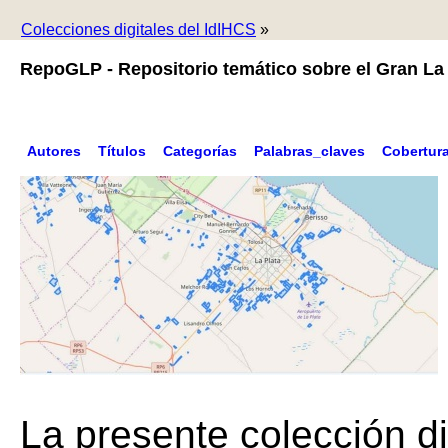
Colecciones digitales del IdIHCS
»
RepoGLP - Repositorio temático sobre el Gran La 
Autores
Títulos
Categorías
Palabras_claves
Cobertur
La presente colección di