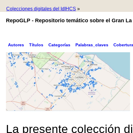
Colecciones digitales del IdIHCS
»
RepoGLP - Repositorio temático sobre el Gran La 
Autores
Títulos
Categorías
Palabras_claves
Cobertur
La presente colección di