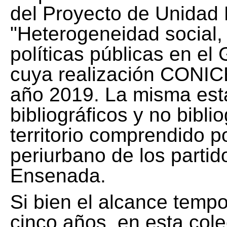
del Proyecto de Unidad 
"Heterogeneidad social, 
políticas públicas en el
cuya realización CONICE
año 2019. La misma est
bibliográficos y no bibli
territorio comprendido 
periurbano de los partid
Ensenada.
Si bien el alcance tempo
cinco años, en esta col