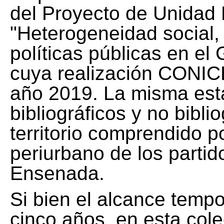
del Proyecto de Unidad 
"Heterogeneidad social, 
políticas públicas en el
cuya realización CONICE
año 2019. La misma est
bibliográficos y no bibli
territorio comprendido 
periurbano de los partid
Ensenada.
Si bien el alcance tempo
cinco años, en esta col