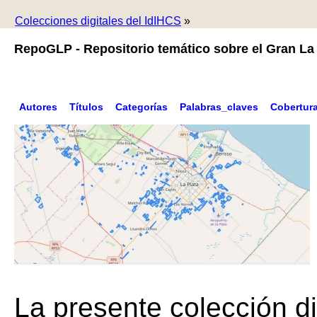
Colecciones digitales del IdIHCS
»
RepoGLP - Repositorio temático sobre el Gran La 
Autores
Títulos
Categorías
Palabras_claves
Cobertur
La presente colección di