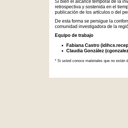
Si bien el alcance temporal de la in
retrospectiva y sostenida en el tiem
publicación de los artículos o del p
De esta forma se persigue la conform
comunidad investigadora de la regi
Equipo de trabajo
Fabiana Castro (idihcs.rece
Claudia González (cgonzale
* Si usted conoce materiales que no están d