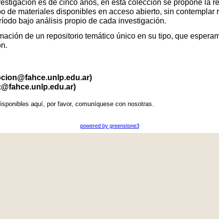
vestigación es de cinco años, en esta colección se propone la r
po de materiales disponibles en acceso abierto, sin contemplar 
eríodo bajo análisis propio de cada investigación.
ación de un repositorio temático único en su tipo, que esperamo
ón.
pcion@fahce.unlp.edu.ar)
z@fahce.unlp.edu.ar)
isponibles aquí, por favor, comuníquese con nosotras.
powered by greenstone3