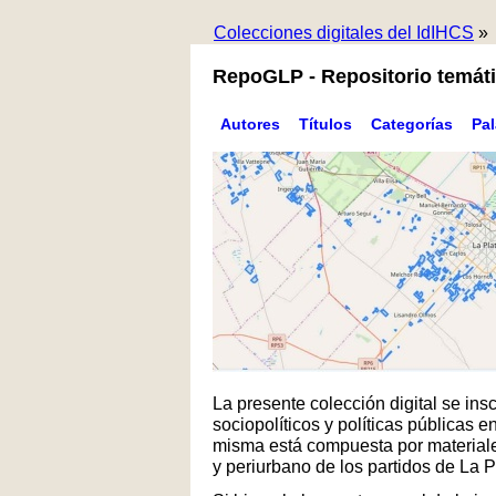
Colecciones digitales del IdIHCS
»
RepoGLP - Repositorio temáti
Autores
Títulos
Categorías
Pa
La presente colección digital se in
sociopolíticos y políticas públicas
misma está compuesta por materiales
y periurbano de los partidos de La 