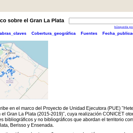
co sobre el Gran La Plata
búsqueda por
labras_claves
Cobertura_geográfica
Fuentes
Fecha_publica
scribe en el marco del Proyecto de Unidad Ejecutora (PUE) "Hete
 en el Gran La Plata (2015-2019)", cuya realización CONICET oto
 bibliográficos y no bibliográficos que abordan el territorio 
Plata, Berisso y Ensenada.