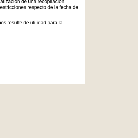
ealización de una recopilación
restricciones respecto de la fecha de
s resulte de utilidad para la